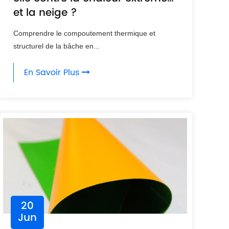
et la neige ?
Comprendre le compoutement thermique et
structurel de la bâche en...
En Savoir Plus
20
Jun