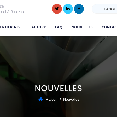
ise
LANGU
ériel & Rouleau
ERTIFICATS
FACTORY
FAQ
NOUVELLES
CONTAC
NOUVELLES
/
Maison
Nouvelles