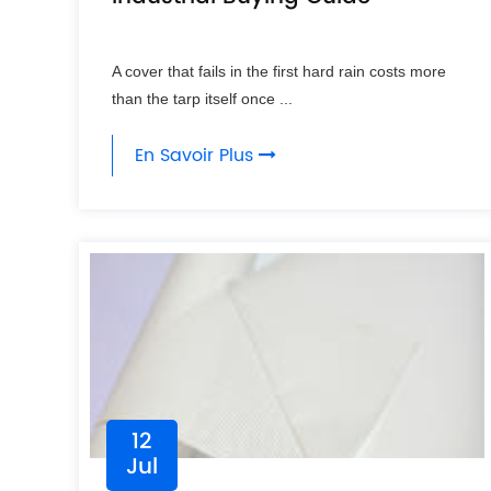
A cover that fails in the first hard rain costs more
than the tarp itself once ...
En Savoir Plus
12
Jul