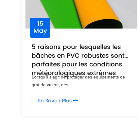
15
May
5 raisons pour lesquelles les
bâches en PVC robustes sont
parfaites pour les conditions
météorologiques extrêmes
Lorsqu'il s'agit de protéger des équipements de
grande valeur, des ...
En Savoir Plus