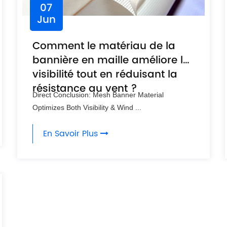
07
Jun
Comment le matériau de la
bannière en maille améliore la
visibilité tout en réduisant la
résistance au vent ?
Direct Conclusion: Mesh Banner Material
Optimizes Both Visibility & Wind ...
En Savoir Plus