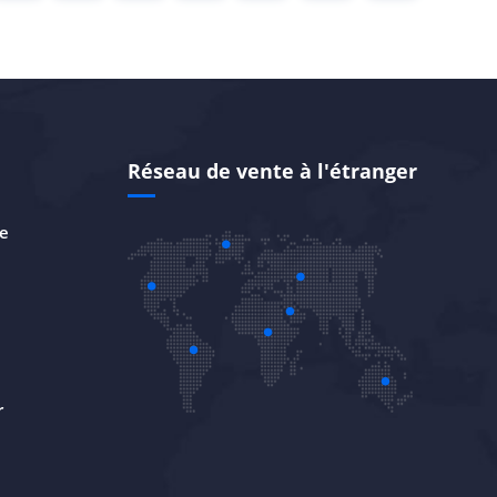
Réseau de vente à l'étranger
se
r