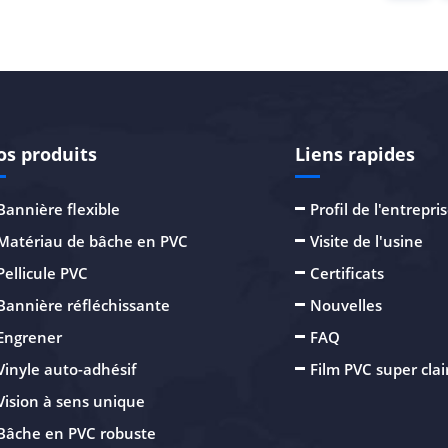
os produits
Liens rapides
Bannière flexible
Profil de l'entrepri
Matériau de bâche en PVC
Visite de l'usine
Pellicule PVC
Certificats
Bannière réfléchissante
Nouvelles
Engrener
FAQ
Vinyle auto-adhésif
Film PVC super clai
Vision à sens unique
Bâche en PVC robuste