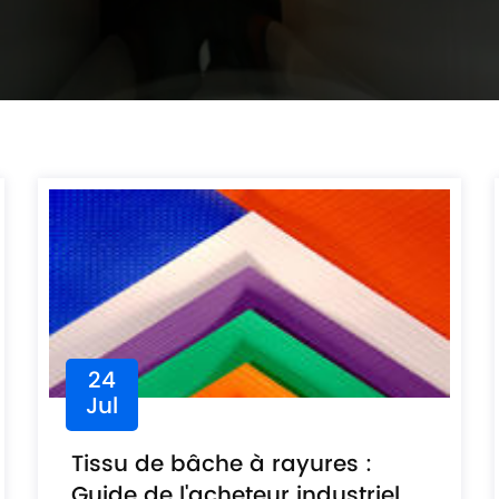
24
Jul
Tissu de bâche à rayures :
Guide de l'acheteur industriel