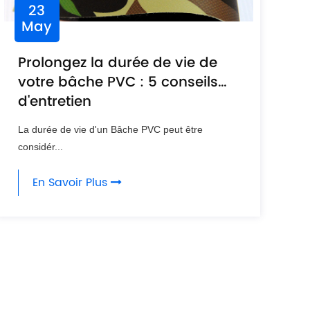
23
May
Prolongez la durée de vie de
votre bâche PVC : 5 conseils
d'entretien
La durée de vie d'un Bâche PVC peut être
considér...
En Savoir Plus