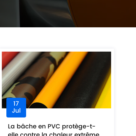
17
Jul
La bâche en PVC protège-t-
elle contre la chaleur extrême