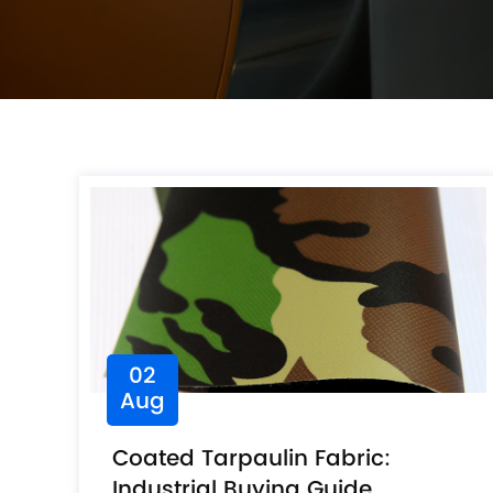
02
Aug
Coated Tarpaulin Fabric:
Industrial Buying Guide